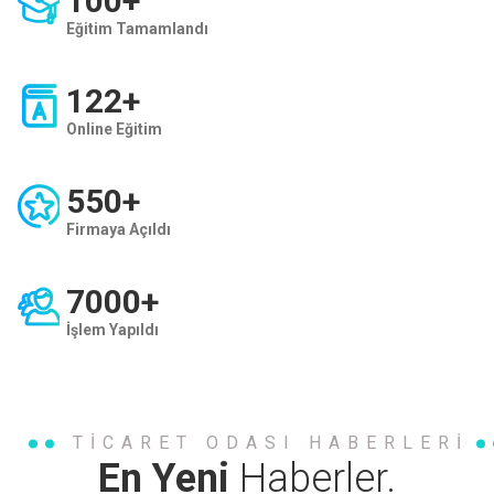
100
+
Eğitim Tamamlandı
122
+
Online Eğitim
550
+
Firmaya Açıldı
7000
+
İşlem Yapıldı
TICARET ODASI HABERLERI
En Yeni
Haberler.