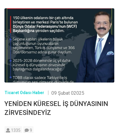
Ticaret Odası Haber
09 Şubat 02025
YENİDEN KÜRESEL İŞ DÜNYASININ
ZİRVESİNDEYİZ
1335
9