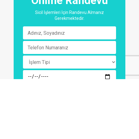
Online Randevu
Sicil İşlemleri İçin Randevu Almanız
Gerekmektedir.
RANDEVU OLUŞTUR